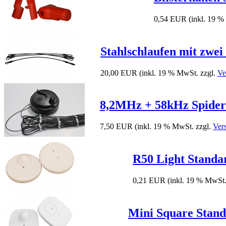
0,54 EUR
(inkl. 19 
Stahlschlaufen mit zwe
20,00 EUR
(inkl. 19 % MwSt. zzgl.
Ve
8,2MHz + 58kHz Spider
7,50 EUR
(inkl. 19 % MwSt. zzgl.
Ver
R50 Light Standa
0,21 EUR
(inkl. 19 % MwSt.
Mini Square Stan