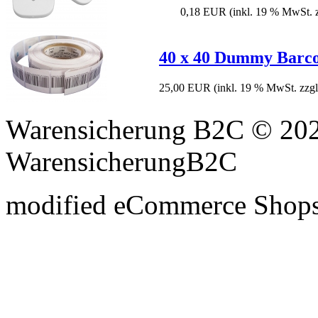
0,18 EUR
(inkl. 19 % MwSt. 
40 x 40 Dummy Barco
25,00 EUR
(inkl. 19 % MwSt. zzg
Warensicherung B2C © 202
WarensicherungB2C
mod
ified eCommerce Shop