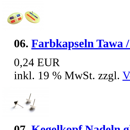
06.
Farbkapseln Tawa /
0,24 EUR
inkl. 19 % MwSt. zzgl.
V
07.
Kegelkopf Nadeln g