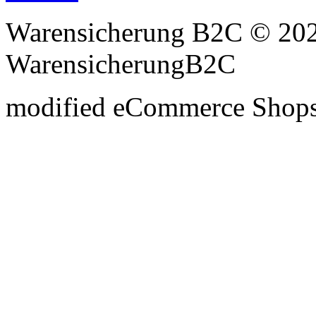
Warensicherung B2C © 202
WarensicherungB2C
mod
ified eCommerce Shop