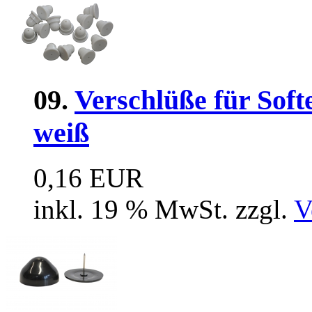
09.
Verschlüße für Soft
weiß
0,16 EUR
inkl. 19 % MwSt. zzgl.
V