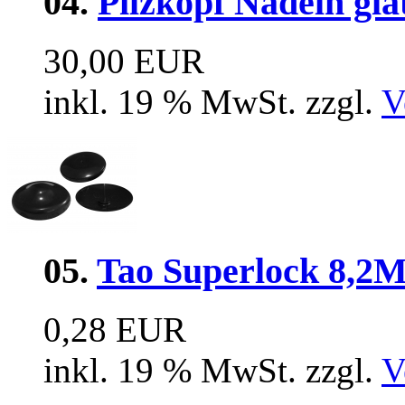
04.
Pilzkopf Nadeln gl
30,00 EUR
inkl. 19 % MwSt. zzgl.
V
05.
Tao Superlock 8,2
0,28 EUR
inkl. 19 % MwSt. zzgl.
V