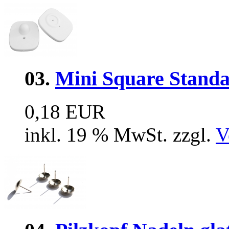
03.
Mini Square Stand
0,18 EUR
inkl. 19 % MwSt. zzgl.
V