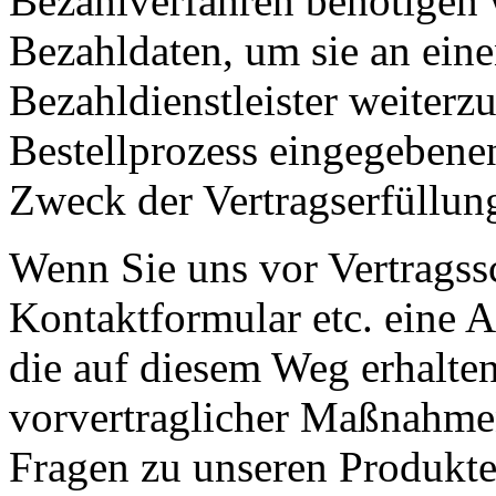
Bezahlverfahren benötigen w
Bezahldaten, um sie an ein
Bezahldienstleister weiterz
Bestellprozess eingegebenen
Zweck der Vertragserfüllun
Wenn Sie uns vor Vertragssc
Kontaktformular etc. eine An
die auf diesem Weg erhalte
vorvertraglicher Maßnahmen
Fragen zu unseren Produkte