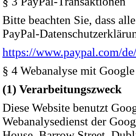
§ 3 PayPal-Transaktionen
Bitte beachten Sie, dass al
PayPal-Datenschutzerklärun
https://www.paypal.com/de
§ 4 Webanalyse mit Google
(1) Verarbeitungszweck
Diese Website benutzt Goog
Webanalysedienst der Goog
House, Barrow Street, Dubl