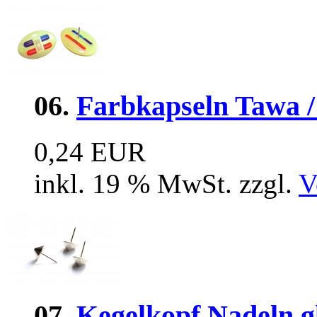
06.
Farbkapseln Tawa /
0,24 EUR
inkl. 19 % MwSt. zzgl.
V
07.
Kegelkopf Nadeln g