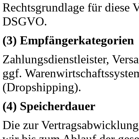
Rechtsgrundlage für diese Ve
DSGVO.
(3) Empfängerkategorien
Zahlungsdienstleister, Versa
ggf. Warenwirtschaftssystem
(Dropshipping).
(4) Speicherdauer
Die zur Vertragsabwicklung
wir bis zum Ablauf der ges