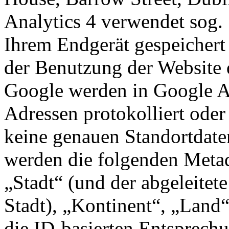
Analytics 4 verwendet sog. 
Ihrem Endgerät gespeichert
der Benutzung der Website 
Google werden in Google An
Adressen protokolliert oder
keine genauen Standortdaten 
werden die folgenden Metad
„Stadt“ (und der abgeleitet
Stadt), „Kontinent“, „Land
die ID-basierten Entsprech