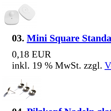
03.
Mini Square Stand
0,18 EUR
inkl. 19 % MwSt. zzgl.
V