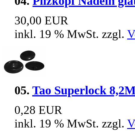
04.
Pilzkopf Nadeln gl
30,00 EUR
inkl. 19 % MwSt. zzgl.
V
05.
Tao Superlock 8,2
0,28 EUR
inkl. 19 % MwSt. zzgl.
V