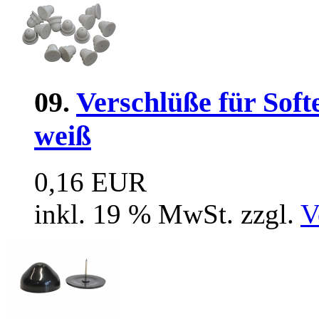
09.
Verschlüße für Soft
weiß
0,16 EUR
inkl. 19 % MwSt. zzgl.
V