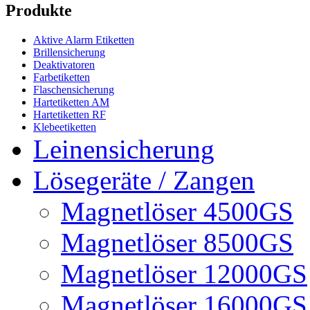
Produkte
Aktive Alarm Etiketten
Brillensicherung
Deaktivatoren
Farbetiketten
Flaschensicherung
Hartetiketten AM
Hartetiketten RF
Klebeetiketten
Leinensicherung
Lösegeräte / Zangen
Magnetlöser 4500GS
Magnetlöser 8500GS
Magnetlöser 12000GS
Magnetlöser 16000GS