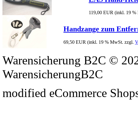
119,00 EUR
(inkl. 19 %
Handzange zum Entfern
69,50 EUR
(inkl. 19 % MwSt. zzgl.
V
Warensicherung B2C © 202
WarensicherungB2C
mod
ified eCommerce Shop