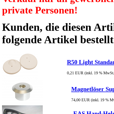
private Personen!
Kunden, die diesen Arti
folgende Artikel bestellt
R50 Light Standa
0,21 EUR
(inkl. 19 % MwSt.
Magnetlöser Su
74,00 EUR
(inkl. 19 % M
EAS Hand-Held