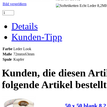
Bild vergrößern
Details
Kunden-Tipp
Farbe
Leder Look
Maße
72mmx63mm
Spule
Kupfer
Kunden, die diesen Arti
folgende Artikel bestellt
50 x 50 blank 8,