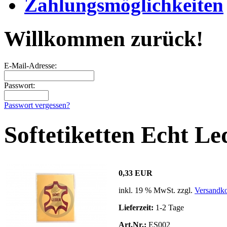
Zahlungsmöglichkeiten
Willkommen zurück!
E-Mail-Adresse:
Passwort:
Passwort vergessen?
Softetiketten Echt L
0,33 EUR
inkl. 19 % MwSt. zzgl.
Versandko
Lieferzeit:
1-2 Tage
Art.Nr.:
ES002