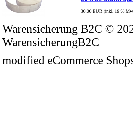
30,00 EUR
(inkl. 19 % Mw
Warensicherung B2C © 202
WarensicherungB2C
mod
ified eCommerce Shop